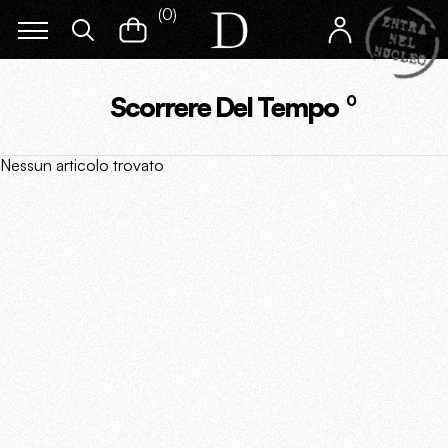
(
0
)
Scorrere Del Tempo
0
Nessun articolo trovato