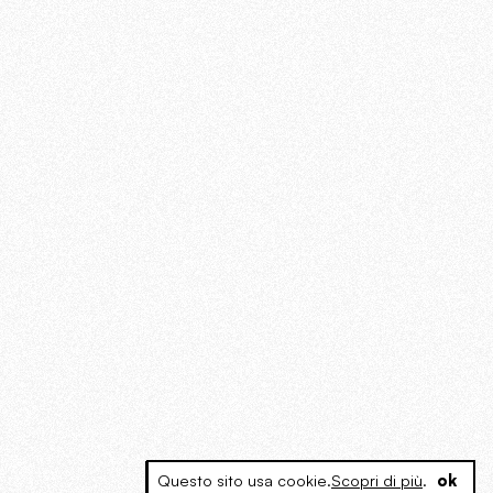
Questo sito usa cookie.
Scopri di più
.
ok