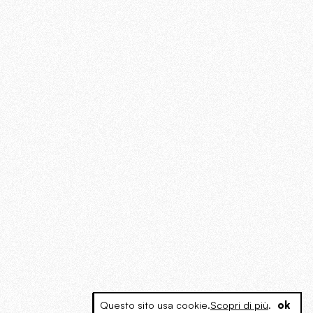
Questo sito usa cookie.
Scopri di più
.
ok