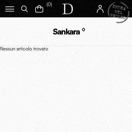
(
0
)
Sankara
0
Nessun articolo trovato