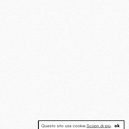
Questo sito usa cookie.
Scopri di più
.
ok