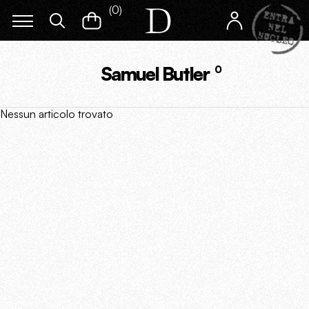
(
0
)
Samuel Butler
0
Nessun articolo trovato