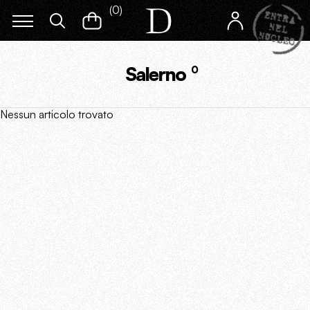
(
0
)
Salerno
0
Nessun articolo trovato