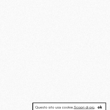
Questo sito usa cookie.
Scopri di più
.
ok