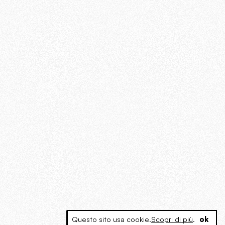
Questo sito usa cookie.
Scopri di più
.
ok