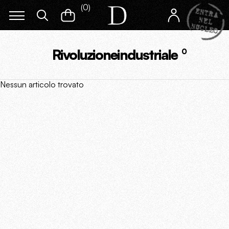
(
0
)
Rivoluzioneindustriale
0
Nessun articolo trovato