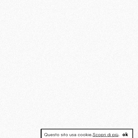
Questo sito usa cookie.
Scopri di più
.
ok