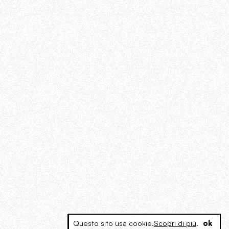
Questo sito usa cookie.
Scopri di più
.
ok