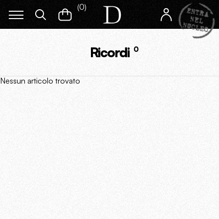
(
0
)
Ricordi
0
Nessun articolo trovato