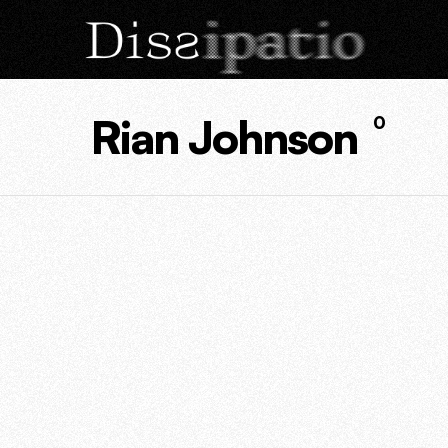
Rian Johnson
0