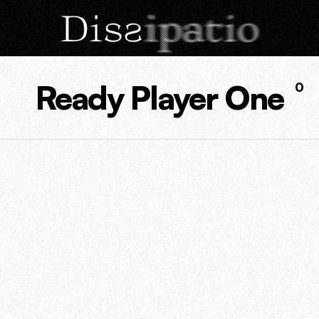
Ready Player One
0