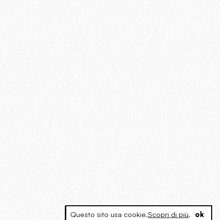
Questo sito usa cookie.
Scopri di più
.
ok