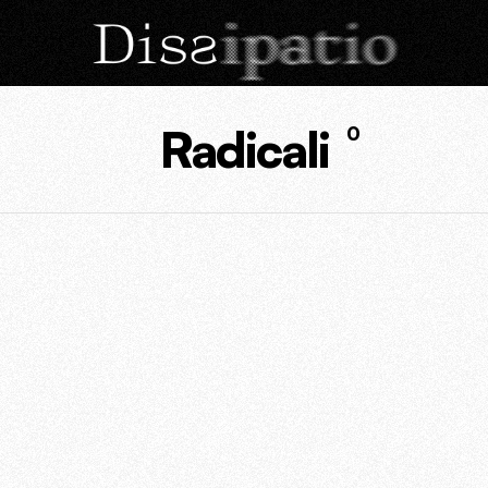
Radicali
0