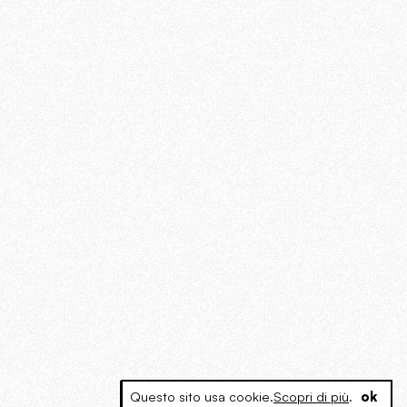
Questo sito usa cookie.
Scopri di più
.
ok