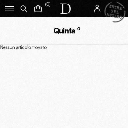
(
0
)
Quinta
0
Nessun articolo trovato