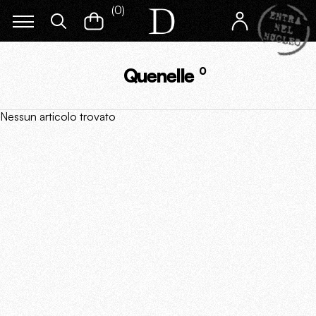
(
0
)
Quenelle
0
Nessun articolo trovato