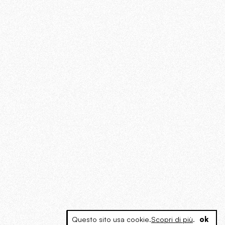
Questo sito usa cookie.
Scopri di più
.
ok