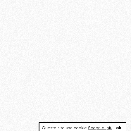
Questo sito usa cookie.
Scopri di più
.
ok