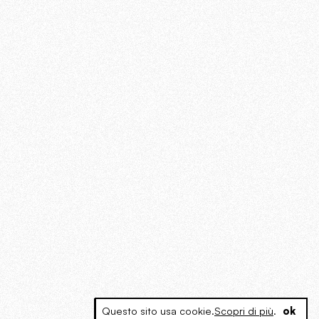
Questo sito usa cookie.
Scopri di più
.
ok