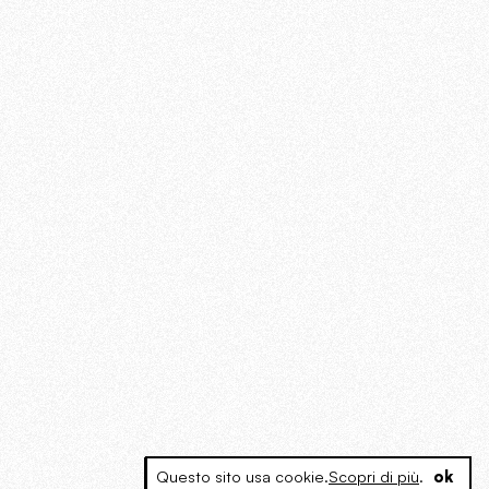
Questo sito usa cookie.
Scopri di più
.
ok