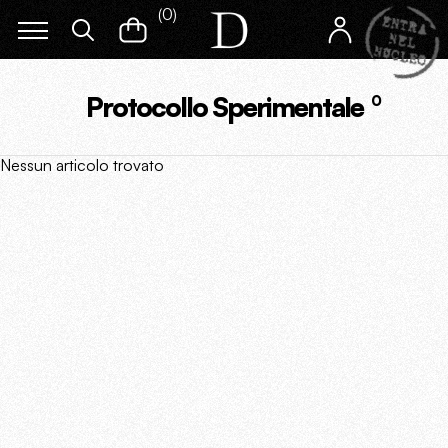
(
0
)
Protocollo Sperimentale
0
Nessun articolo trovato