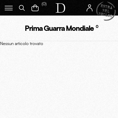
(
0
)
Prima Guarra Mondiale
0
Nessun articolo trovato