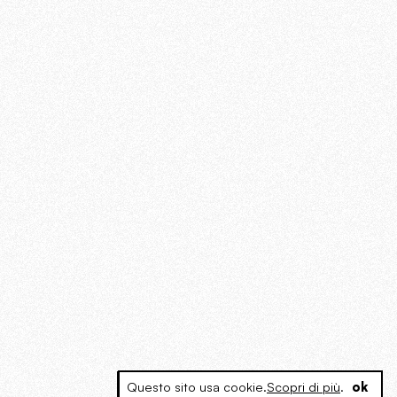
Questo sito usa cookie.
Scopri di più
.
ok