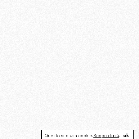
Questo sito usa cookie.
Scopri di più
.
ok