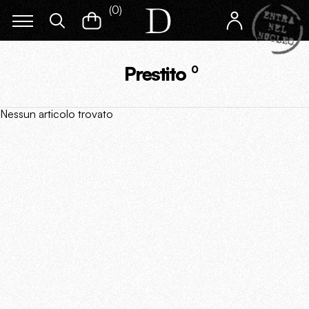
(
0
)
Prestito
0
Nessun articolo trovato