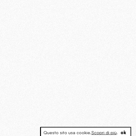
Questo sito usa cookie.
Scopri di più
.
ok