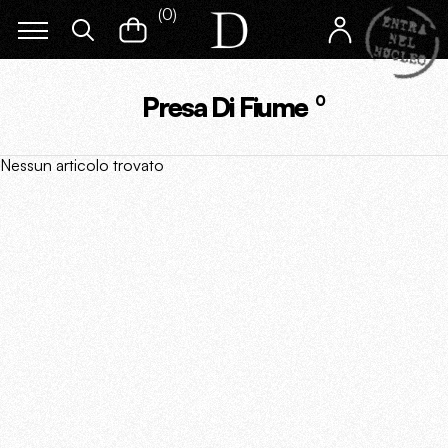
(
0
)
Presa Di Fiume
0
Nessun articolo trovato