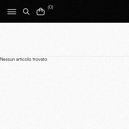
(
0
)
Nessun articolo trovato