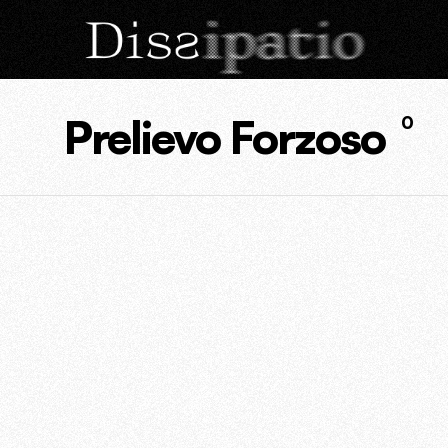
Prelievo Forzoso
0