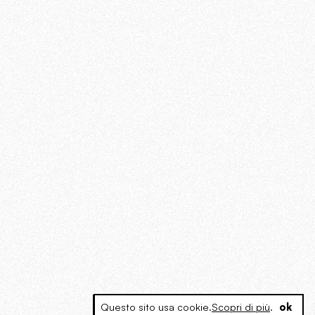
Questo sito usa cookie.
Scopri di più
.
ok