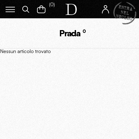
(
0
)
Prada
0
Nessun articolo trovato