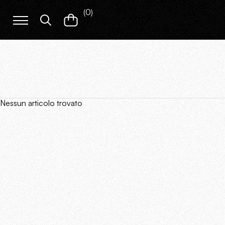
(
0
)
Nessun articolo trovato