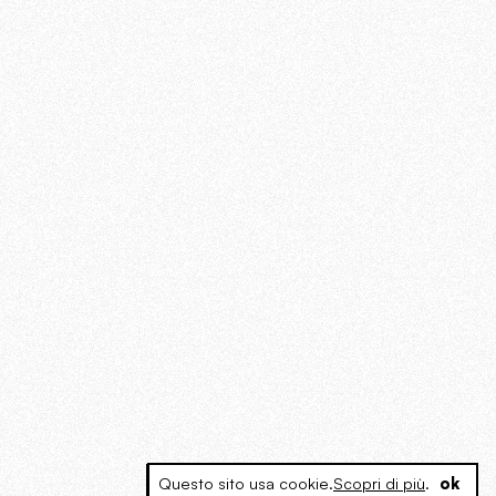
Questo sito usa cookie.
Scopri di più
.
ok