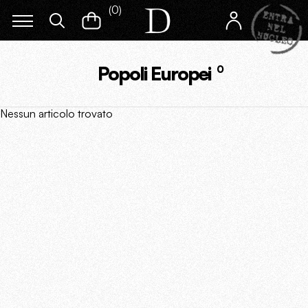
(
0
)
Popoli Europei
0
Nessun articolo trovato