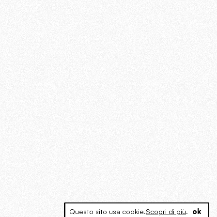
Questo sito usa cookie.
Scopri di più
.
ok