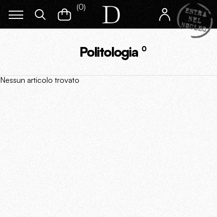
(
0
)
Politologia
0
Nessun articolo trovato