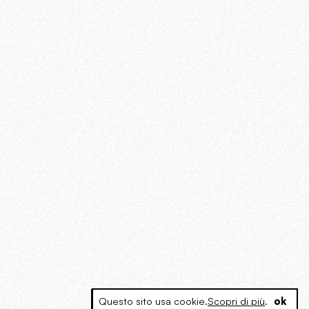
Questo sito usa cookie.
Scopri di più
.
ok