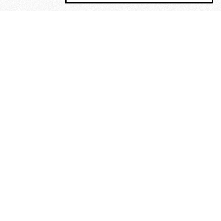
MAGOG è un gruppo editoriale che
riunisce cinque testate giornalistiche, che
oltre a produrre contenuti esclusivi e
inediti quotidiani, pubblica libri, organizza
eventi di vario genere, smuove le
coscienze, sposta le masse, spariglia le
idee.
“Scrivere è dare un senso al
soffrire”. Alchimia di Alejandra
Pizarnik