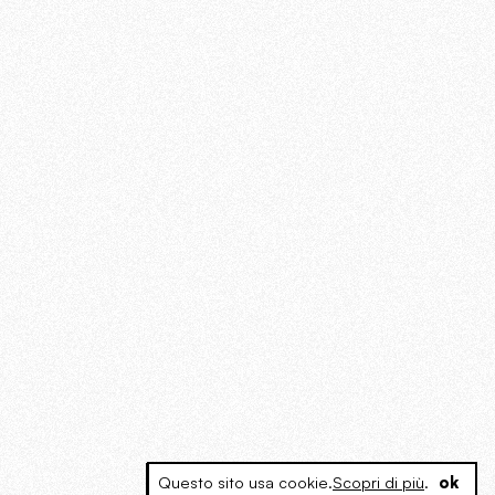
Questo sito usa cookie.
Scopri di più
.
ok