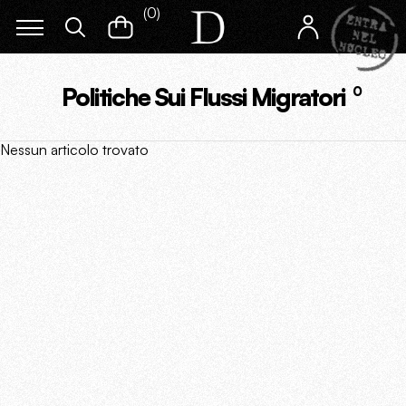
(
0
)
Politiche Sui Flussi Migratori
0
Nessun articolo trovato