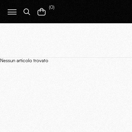
(
0
)
Nessun articolo trovato