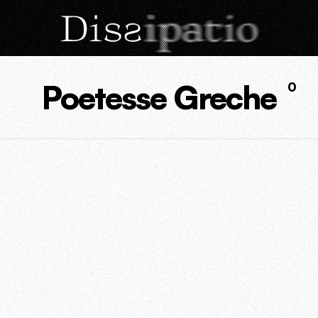
Poetesse Greche
0