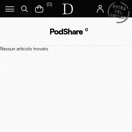
(
0
)
PodShare
0
Nessun articolo trovato