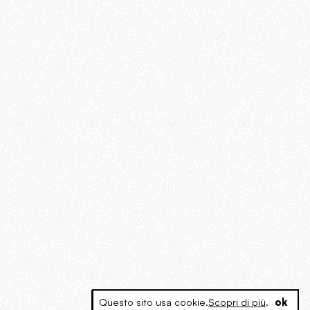
Questo sito usa cookie.
Scopri di più
.
ok