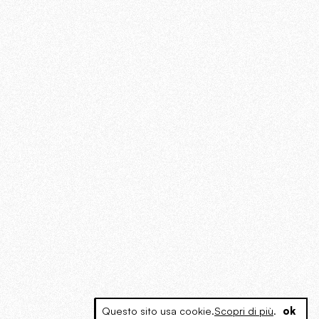
Questo sito usa cookie.
Scopri di più
.
ok