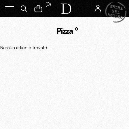
(
0
)
Pizza
0
Nessun articolo trovato