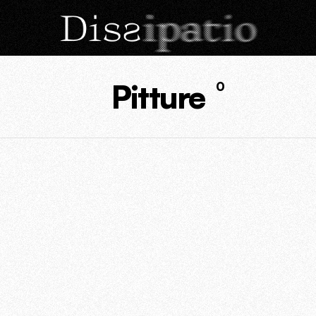
Pitture
0