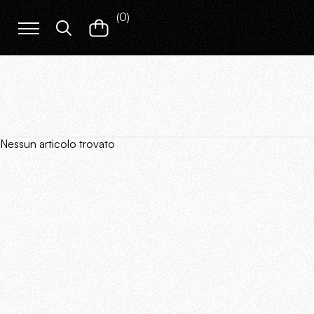
(
0
)
Nessun articolo trovato