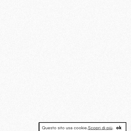
Questo sito usa cookie.
Scopri di più
.
ok