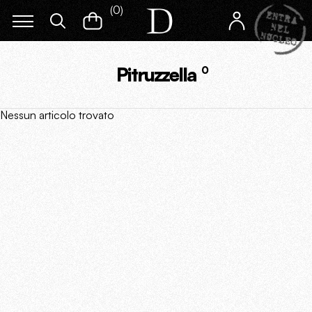
(
0
)
Pitruzzella
0
Nessun articolo trovato