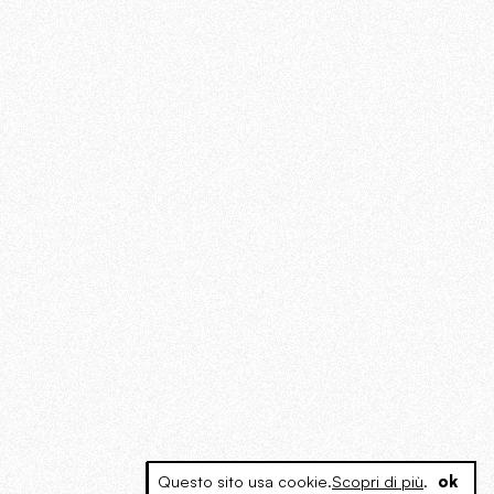
Questo sito usa cookie.
Scopri di più
.
ok