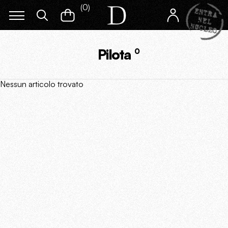
(
0
)
Pilota
0
Nessun articolo trovato