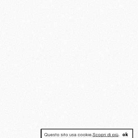
Questo sito usa cookie.
Scopri di più
.
ok