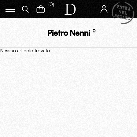
(
0
)
Pietro Nenni
0
Nessun articolo trovato