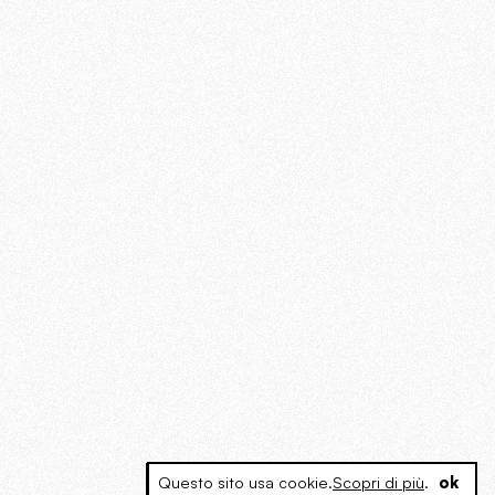
Questo sito usa cookie.
Scopri di più
.
ok