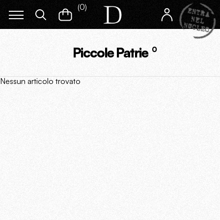
(
0
)
Piccole Patrie
0
Nessun articolo trovato