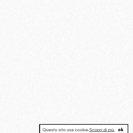
Questo sito usa cookie.
Scopri di più
.
ok