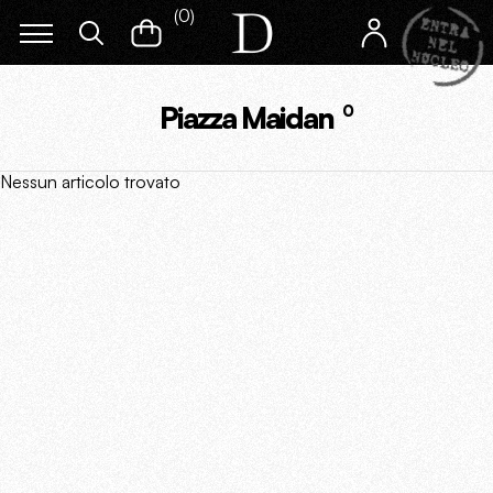
(
0
)
Piazza Maidan
0
Nessun articolo trovato