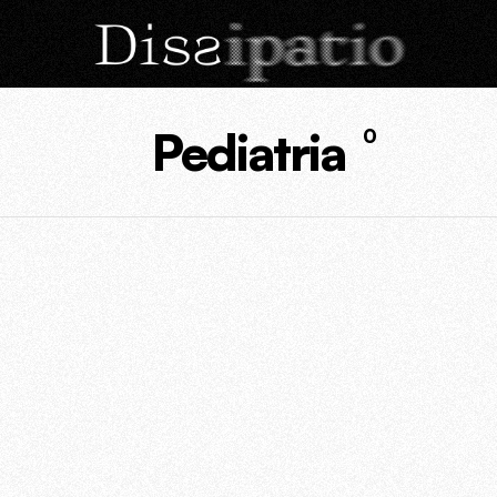
Pediatria
0