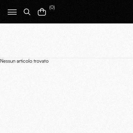
(
0
)
Nessun articolo trovato