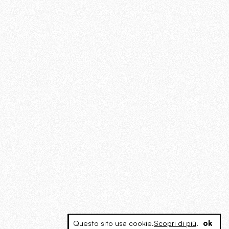
Questo sito usa cookie.
Scopri di più
.
ok