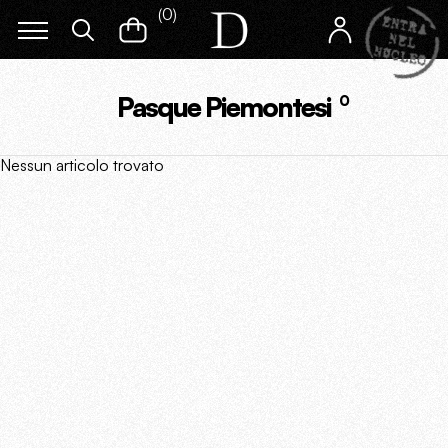
(
0
)
Pasque Piemontesi
0
Nessun articolo trovato