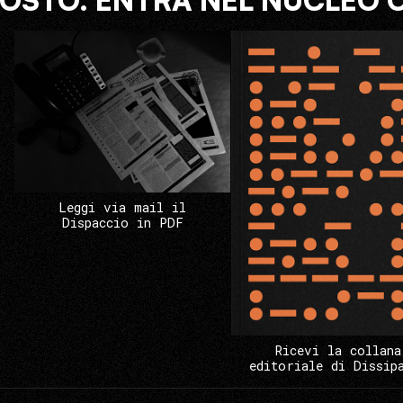
COSTO. ENTRA NEL NUCLEO 
Leggi via mail il
Dispaccio in PDF
Ricevi la collana
editoriale di Dissip