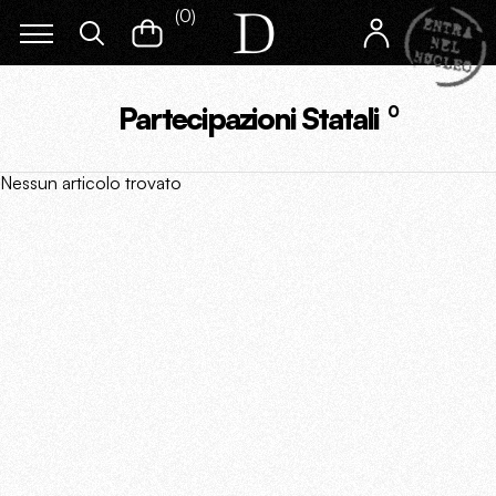
(
0
)
Partecipazioni Statali
0
Nessun articolo trovato