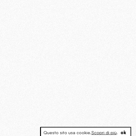
Questo sito usa cookie.
Scopri di più
.
ok