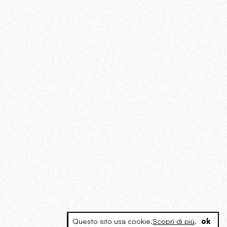
Questo sito usa cookie.
Scopri di più
.
ok