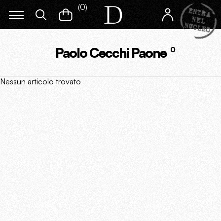
(
0
)
Paolo Cecchi Paone
0
Nessun articolo trovato