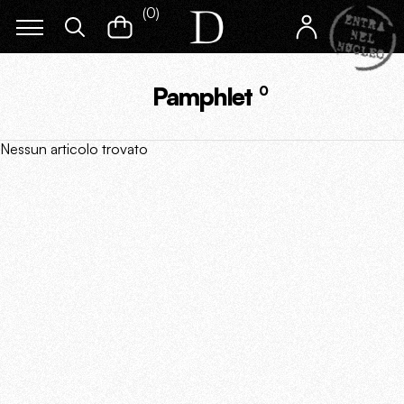
(
0
)
Pamphlet
0
Nessun articolo trovato