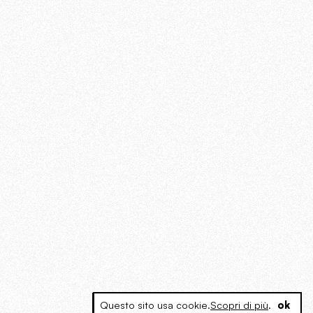
Questo sito usa cookie.
Scopri di più
.
ok