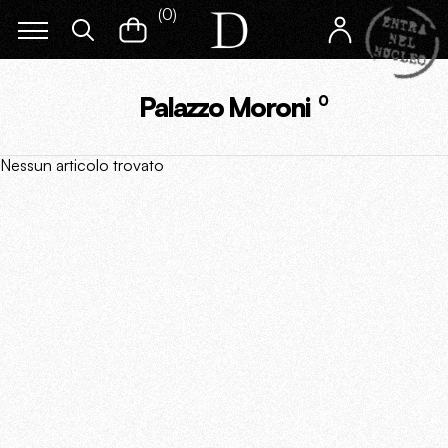
(
0
)
Palazzo Moroni
0
Nessun articolo trovato