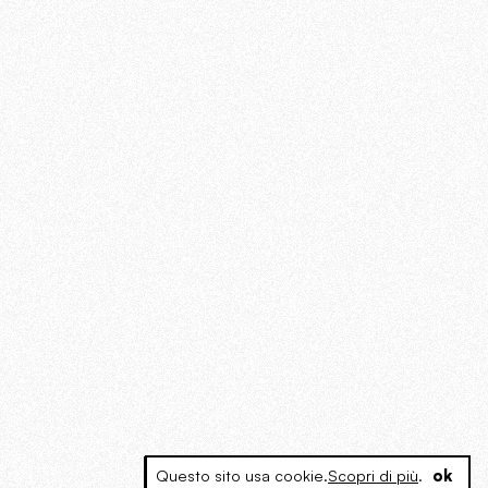
Questo sito usa cookie.
Scopri di più
.
ok