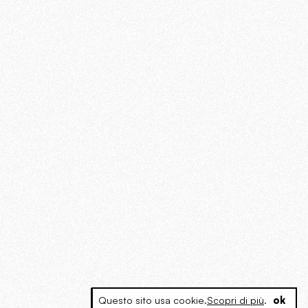
Questo sito usa cookie.
Scopri di più
.
ok