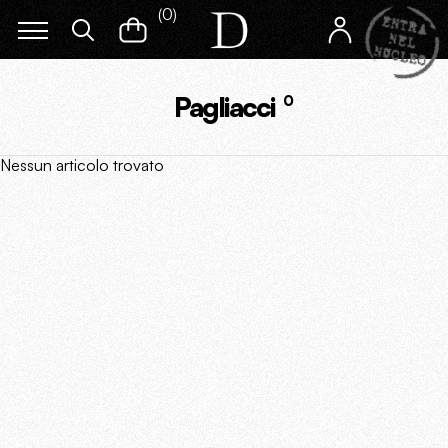
(
0
)
Pagliacci
0
Nessun articolo trovato