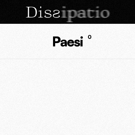
Paesi
0