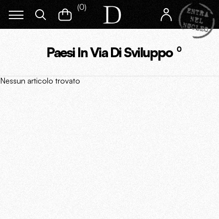
(
0
)
Paesi In Via Di Sviluppo
0
Nessun articolo trovato