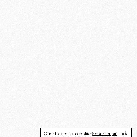
Questo sito usa cookie.
Scopri di più
.
ok