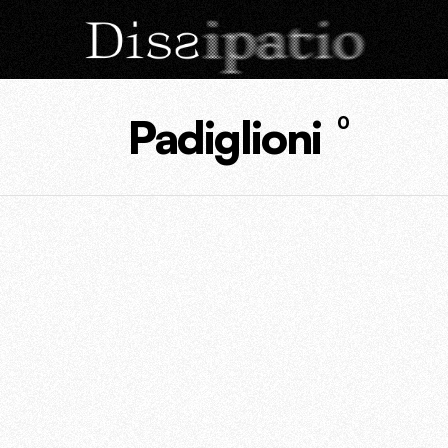
Padiglioni
0