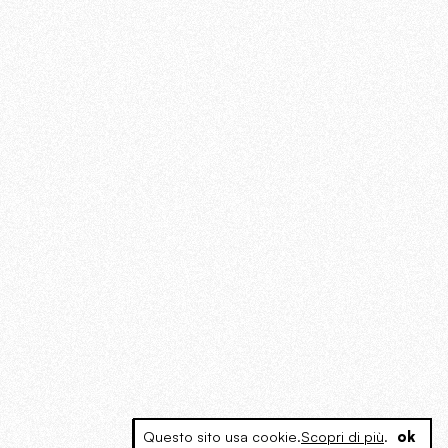
Questo sito usa cookie.
Scopri di più
.
ok