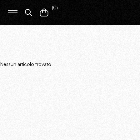
(
0
)
Nessun articolo trovato