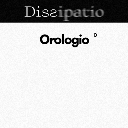
Orologio
0