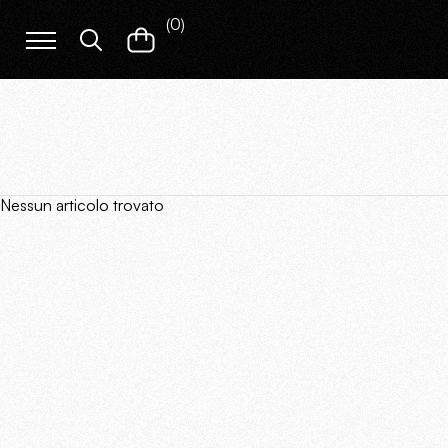
(
0
)
Nessun articolo trovato