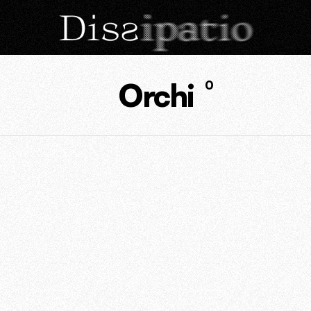
Orchi
0