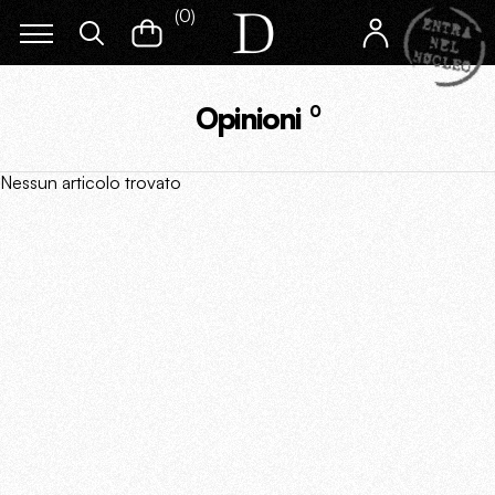
(
0
)
Opinioni
0
Nessun articolo trovato