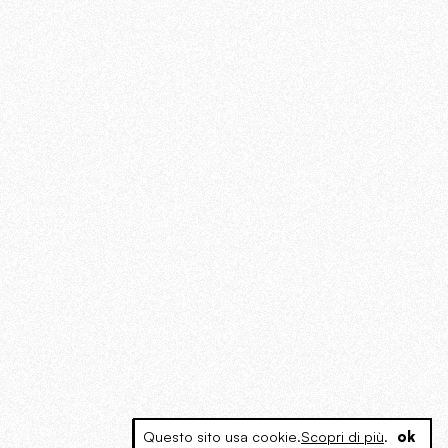
Questo sito usa cookie.
Scopri di più
.
ok